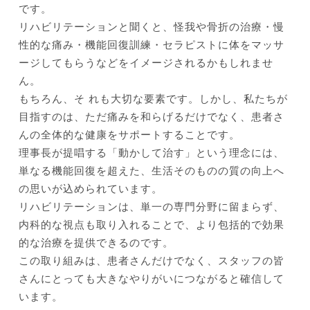
です。
リハビリテーションと聞くと、怪我や骨折の治療・慢
性的な痛み・機能回復訓練・セラピストに体をマッサ
ージしてもらうなどをイメージされるかもしれませ
ん。
もちろん、そ れも大切な要素です。しかし、私たちが
目指すのは、ただ痛みを和らげるだけでなく、患者さ
んの全体的な健康をサポートすることです。
理事長が提唱する「動かして治す」という理念には、
単なる機能回復を超えた、生活そのものの質の向上へ
の思いが込められています。
リハビリテーションは、単一の専門分野に留まらず、
内科的な視点も取り入れることで、より包括的で効果
的な治療を提供できるのです。
この取り組みは、患者さんだけでなく、スタッフの皆
さんにとっても大きなやりがいにつながると確信して
います。